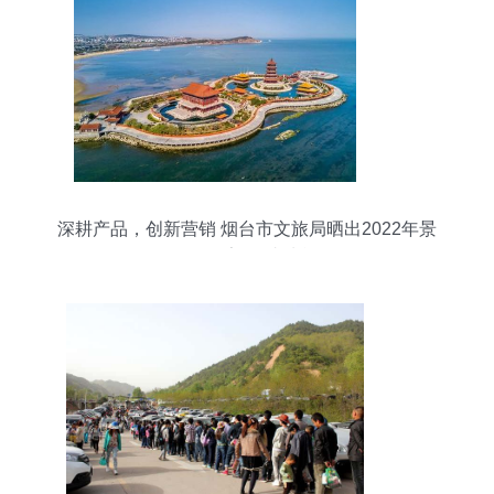
深耕产品，创新营销 烟台市文旅局晒出2022年景
区管理亮眼“成绩单”