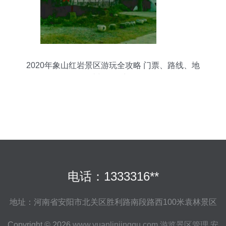
2020年象山红岩景区游玩全攻略 门票、路线、地
址与管理详解
电话：1333316**
地址：河南省安阳市北关区胜利路南段路西100米袁林景区
Copyright © 2026
www.yuanlinjingqu.com
游览景区管理
安