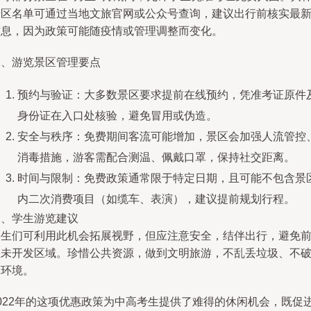
景区名单可通过当地文旅官网或公众号查询，建议出行前核实最
信息，因为政策可能随疫情或管理调整而变化。
二、游览景区管理要点
预约与验证：大多数景区要求提前在线预约，凭准考证原件
身份证在入口处核验，避免冒用或伪造。
安全与秩序：免费期间客流可能增加，景区会加强人流管控
消毒措施，游客需配合测温、佩戴口罩，保持社交距离。
时间与限制：免费政策通常限于特定日期，且可能不包含景
内二次消费项目（如缆车、表演），建议提前规划行程。
三、学生游览建议
学生们可利用此机会拓展视野，但应注意安全，结伴出行，避免
往未开发区域。珍惜公共资源，做到文明旅游，不乱丢垃圾、不
坏环境。
2022年的这项优惠政策为中高考生提供了难得的休闲机会，既促