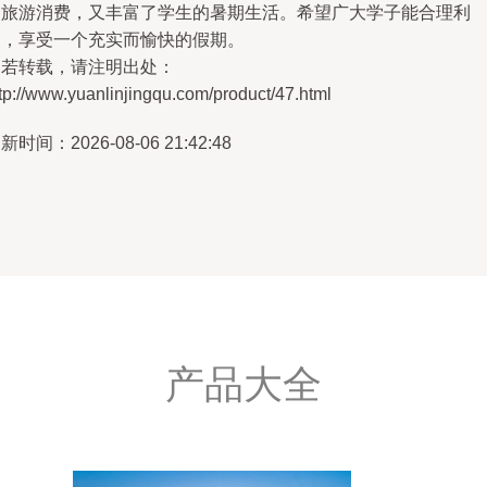
了旅游消费，又丰富了学生的暑期生活。希望广大学子能合理利
用，享受一个充实而愉快的假期。
如若转载，请注明出处：
tp://www.yuanlinjingqu.com/product/47.html
新时间：2026-08-06 21:42:48
产品大全